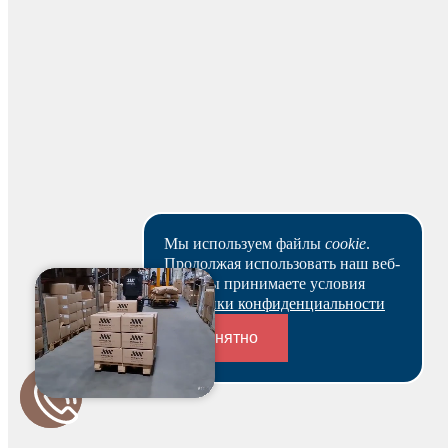
Будьте первым и получите бонус!
Мы используем файлы
cookie
.
Продолжая использовать наш веб-
сайт, вы принимаете условия
Политики конфиденциальности
Понятно
Переходники и соединители