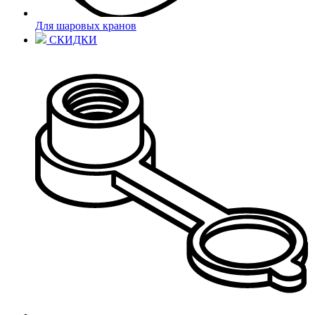
Для шаровых кранов
Отправить
СКИДКИ
Ваша заявка отправлена!
Купить в 1 клик
Заполните форму, и наш менеджер
свяжется с Вами в ближайшее время