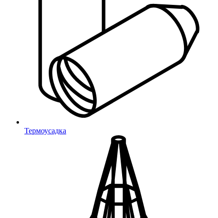
ООО Миниворкс
, 2019 -
2026
Официальный сайт
Акции
О компании
Наше производство
Мобильное приложение
Отзывы
Возврат товара
Термоусадка
Персональные данные
Оплата
Доставка
Контакты
Сертификаты