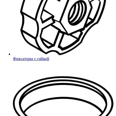
Поиск
Фиксаторы с гайкой
Войти
Забыли пароль?
Авторизация через социальные сети
VK
Яндекс