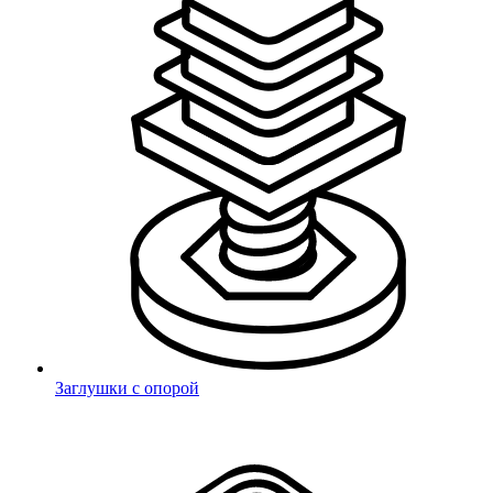
Пароль сохранён.
Никому не сообщайте данные от личного кабинета!
Закрыть
Свяжитесь с нами
Заглушки с опорой
*
- поля обязательные для заполнения