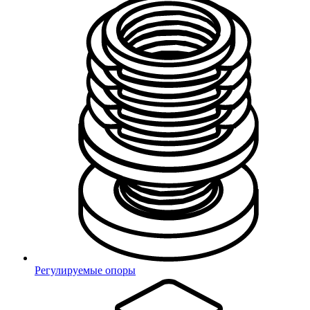
Отправить
Ваш заказ принят!
Наш менеджер свяжется с Вами в ближайшее
время.
Регулируемые опоры