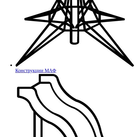
Карта сайта
Статьи
Статьи пользователей
8 (800) 333 03 59
Конструкции МАФ
sales@m1.ru
Россия, Санкт-Петербург,
улица Маршала Новикова, 28Е
Склад