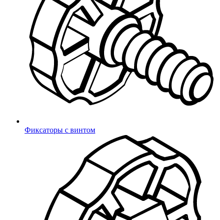
Войти
Выбрать другой
Да
город
Продукция
Фиксаторы с винтом
Вход
Регистрация
Телефон
Email