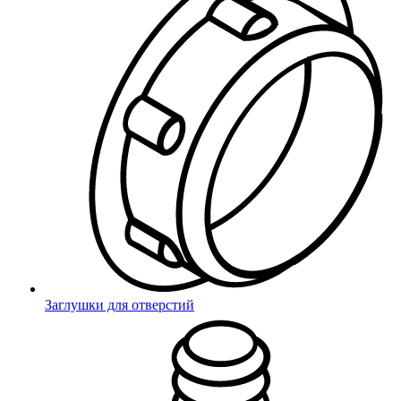
Заглушки для отверстий
Липецк