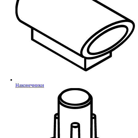
Полуовальные
Ультратонкие для отверстий
Ультратонкие под отверстие
Заглушки для отверстий
Под отверстие
Пробки универсальные
Пробки
Наконечники
Универсальные опоры
Универсальные
Регулируемые опоры
Регулируемые
Заглушки с опорой