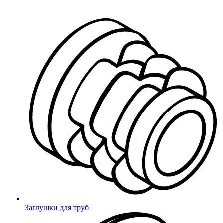
Миниворкс
/
Корзина товаров
Корзина
В приложении дешевле!
Доступно в
Заглушки для труб