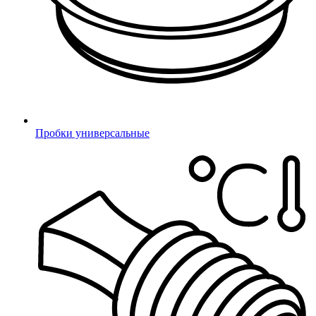
Mail.ru
Пробки универсальные
Подтверждение телефона
Неверный код
Введите 4-значный код из СМС
Не получили код?
Отправить код повторно