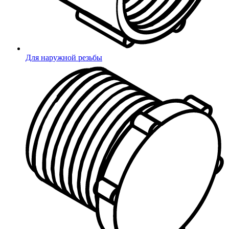
Для наружной резьбы
Подтверждение телефона
Неверный код
Введите 4-значный код из СМС
Не получили код?
Отправить код повторно