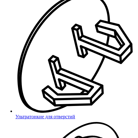
Ваша корзина пуста
8 (800) 333 03 59
Для добавления товаров в корзину:
Перейдите в каталог
Ваш город Липецк?
Выбрать другой
Да
Ультратонкие для отверстий
город