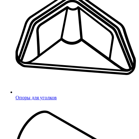
соглашаюсь с
Политикой конфиденциальности
Отправить
Ваше сообщение отправлено!
Опоры для уголков
Заглушки для труб
Круглые
Круглые ДУ (DN)
Квадратные
Прямоугольные
Овальные