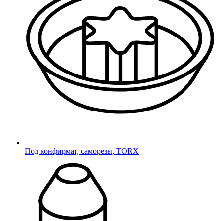
ПОДПИШИТЕСЬ НА НОВОСТИ
Под конфирмат, саморезы, TORX
Вы успешно подписались на новости!