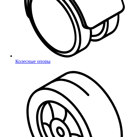
С гайкой
Для наружной резьбы
Для наружной резьбы
Для внутренней резьбы
Для внутренней резьбы
Колесные опоры
Колпачки на болт/гайку
На болт, винт или гайку
Опоры для уголков
Для уголков
Наконечники
Наконечники
Подпятники