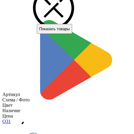
Показать товары
Артикул
Схема / Фото
Цвет
Наличие
Цена
О
З1