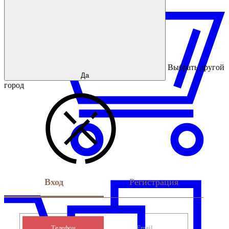
Выбрать другой
Да
город
Вход
Регистрация
Телефон
Email