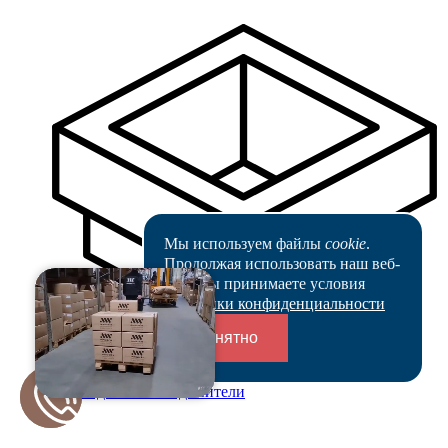
Мы используем файлы
cookie
.
Продолжая использовать наш веб-
сайт, вы принимаете условия
Политики конфиденциальности
Понятно
Переходники и соединители