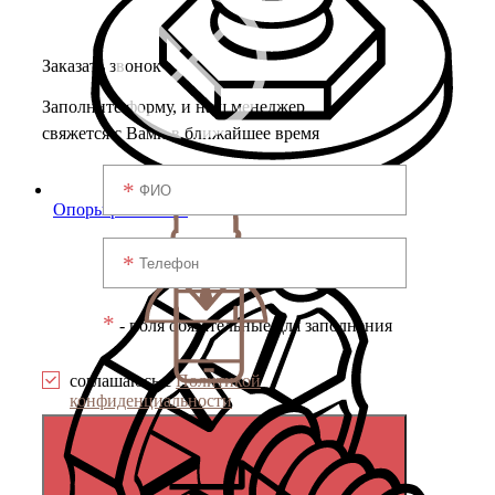
Заказать звонок
Заполните форму, и наш менеджер
свяжется с Вами в ближайшее время
Опоры резьбовые
*
- поля обязательные для заполнения
соглашаюсь с
Политикой
конфиденциальности