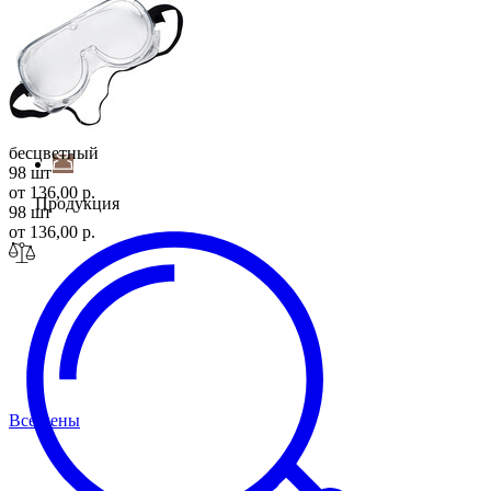
Войти
бесцветный
98 шт
от 136,00 р.
Продукция
98 шт
от 136,00 р.
Все цены