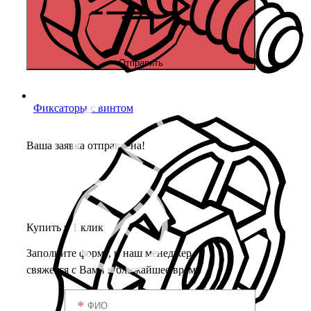
Отправить
Фиксаторы с винтом
Ваша заявка отправлена!
Купить в 1 клик
Заполните форму, и наш менеджер
свяжется с Вами в ближайшее время