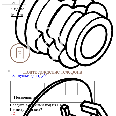
VK
Яндекс
Mail.ru
Подтверждение телефона
Заглушки для труб
Неверный код
Введите 4-значный код из СМС
Не получили код?