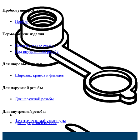
Пробки универсальные
Пробки
Термостойкие изделия
Под наружную резьбу
Под внутреннюю резьбу
Для шаровых кранов
Шаровых кранов и фланцев
Для наружной резьбы
Для наружной резьбы
Для внутренней резьбы
Техническая фурнитура
Для внутренней резьбы