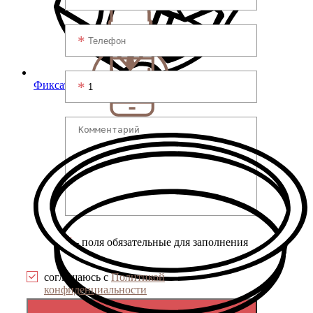
Фиксаторы с гайкой
*
- поля обязательные для заполнения
соглашаюсь с
Политикой
конфиденциальности