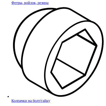
Фетры, войлок, резина
Колпачки на болт/гайку