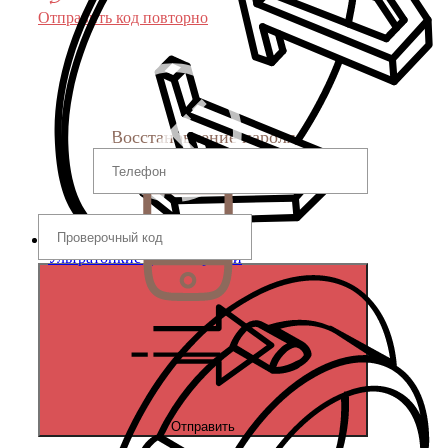
Отправить код повторно
Восстановление пароля
Ультратонкие для отверстий
Отправить