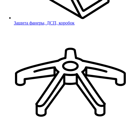
Защита фанеры, ДСП, коробок