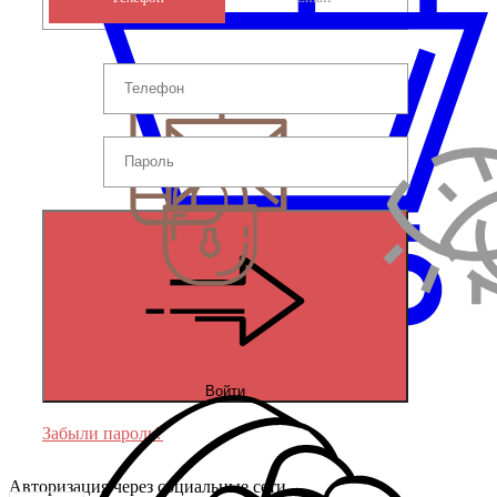
Войти
Забыли пароль?
Авторизация через социальные сети