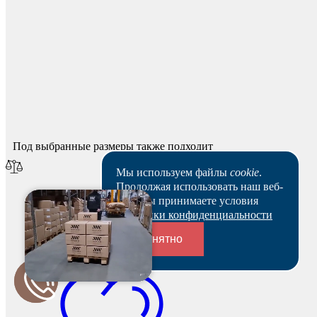
Спасибо за ваш отзыв!
Мы опубликуем его после модерации.
Под выбранные размеры также подходит
Мы используем файлы
cookie
.
Продолжая использовать наш веб-
сайт, вы принимаете условия
Политики конфиденциальности
Понятно
Переходники и соединители