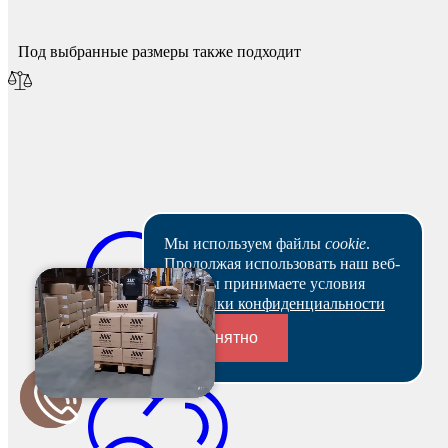
Под выбранные размеры также подходит
Мы используем файлы
cookie
.
Продолжая использовать наш веб-
сайт, вы принимаете условия
Политики конфиденциальности
Понятно
Переходники и соединители