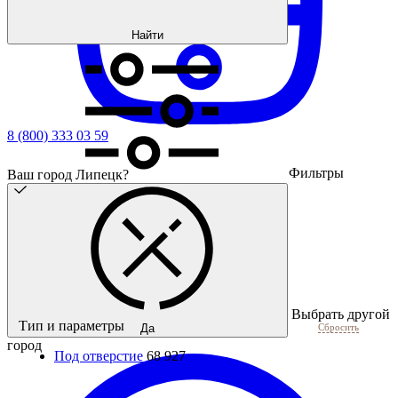
Найти
8 (800) 333 03 59
Фильтры
Ваш город Липецк?
Выбрать другой
Тип и параметры
Сбросить
Да
город
Под отверстие
68 927