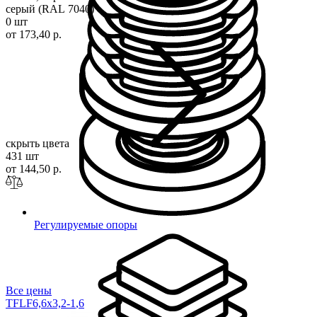
серый (RAL 7040)
0 шт
от 173,40 р.
скрыть цвета
431 шт
от 144,50 р.
Регулируемые опоры
Все цены
TFLF6,6x3,2-1
,6