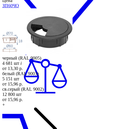
Цена
ЗП60
ЧО
Ø70
18
Ø60
черный (RAL 9005)
4 681 шт
i
от 13,30 р.
белый (RAL 9003)
5 151 шт
от 15,96 р.
св.серый (RAL 9002)
12 800 шт
от 15,96 р.
+