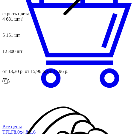
скрыть цвета
4 681 шт
i
5 151 шт
12 800 шт
от 13,30 р.
от 15,96 р.
от 15,96 р.
Все цены
TFLF8,0x4,8-1
,6