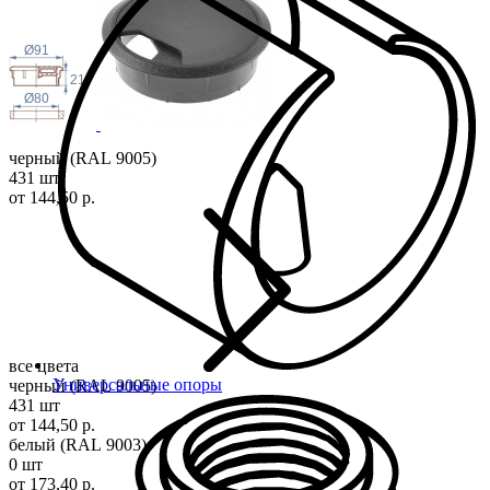
Ø91
21
Ø80
черный (RAL 9005)
431 шт
от 144,50 р.
все цвета
Универсальные опоры
черный (RAL 9005)
431 шт
от 144,50 р.
белый (RAL 9003)
0 шт
от 173,40 р.